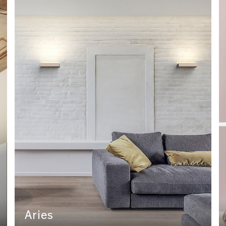
Aries