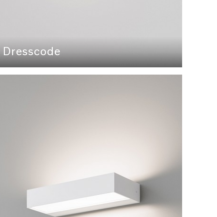
Dresscode