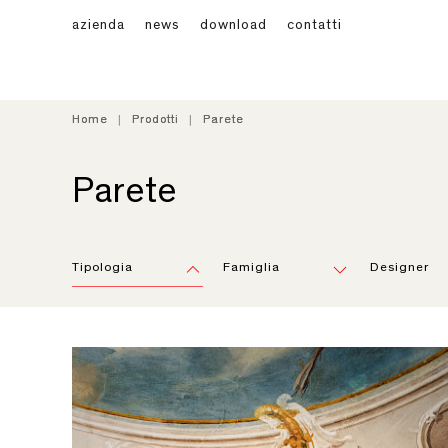
azienda
news
download
contatti
Home
Home
Prodotti
Prodotti
Parete
Parete
Parete
Tipologia
Famiglia
Designer