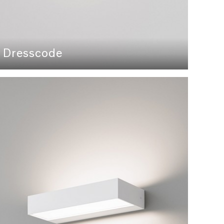
Dresscode