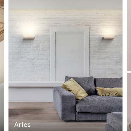
Aries