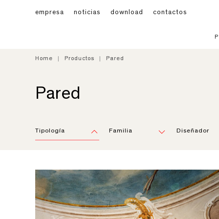
empresa
noticias
download
contactos
Home
Home
Productos
Productos
Pared
Pared
Pared
Tipología
Familia
Diseñador