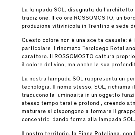
La lampada SOL, disegnata dall’architetto P
tradizione. Il colore ROSSOMOSTO, un borde
produzione vitivinicola in Trentino e sede d
Questo colore non è una scelta casuale: è il 
particolare il rinomato Teroldego Rotaliano,
carattere. Il ROSSOMOSTO cattura proprio 
il colore del vino, ma anche la sua profondi
La nostra lampada SOL rappresenta un perfett
tecnologia. Il nome stesso, SOL, richiama i
traducono la luminosità in un oggetto funzio
stesso tempo tersi e profondi, creando atmo
maturare si dispongono a formare il grappol
concentrici dando forma alla lampada SOL
Il nostro territorio, la Piana Rotaliana, con 