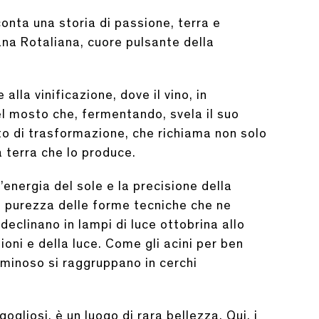
onta una storia di passione, terra e
na Rotaliana, cuore pulsante della
alla vinificazione, dove il vino, in
del mosto che, fermentando, svela il suo
o di trasformazione, che richiama non solo
a terra che lo produce.
’energia del sole e la precisione della
la purezza delle forme tecniche che ne
declinano in lampi di luce ottobrina allo
oni e della luce. Come gli acini per ben
uminoso si raggruppano in cerchi
gogliosi, è un luogo di rara bellezza. Qui, i