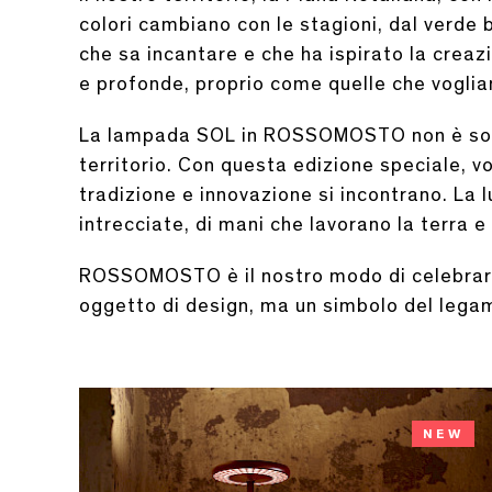
colori cambiano con le stagioni, dal verde 
che sa incantare e che ha ispirato la cre
e profonde, proprio come quelle che vogli
La lampada SOL in ROSSOMOSTO non è solo u
territorio. Con questa edizione speciale, v
tradizione e innovazione si incontrano. La
intrecciate, di mani che lavorano la terra e
ROSSOMOSTO è il nostro modo di celebrare l
oggetto di design, ma un simbolo del legam
NEW