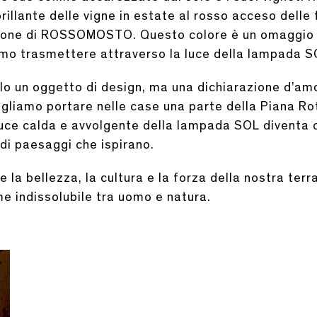
brillante delle vigne in estate al rosso acceso dell
azione di ROSSOMOSTO. Questo colore è un omaggio 
amo trasmettere attraverso la luce della lampada S
n oggetto di design, ma una dichiarazione d’amore
ogliamo portare nelle case una parte della Piana Rota
 luce calda e avvolgente della lampada SOL diventa 
 di paesaggi che ispirano.
a bellezza, la cultura e la forza della nostra ter
e indissolubile tra uomo e natura.