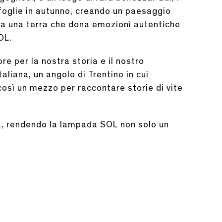
e foglie in autunno, creando un paesaggio
a una terra che dona emozioni autentiche
OL.
 per la nostra storia e il nostro
liana, un angolo di Trentino in cui
così un mezzo per raccontare storie di vite
ra, rendendo la lampada SOL non solo un