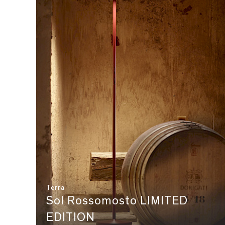
Terra
Sol Rossomosto LIMITED
EDITION