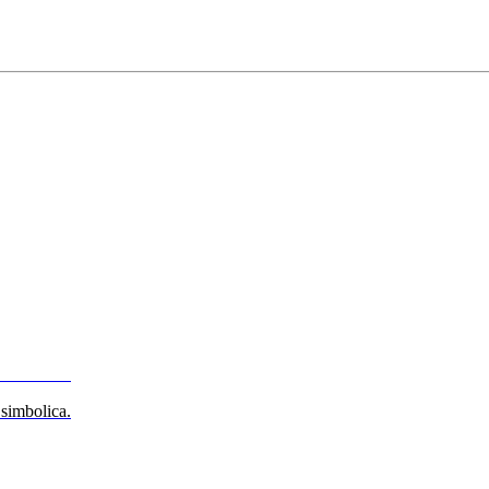
 simbolica.
 simbolica.