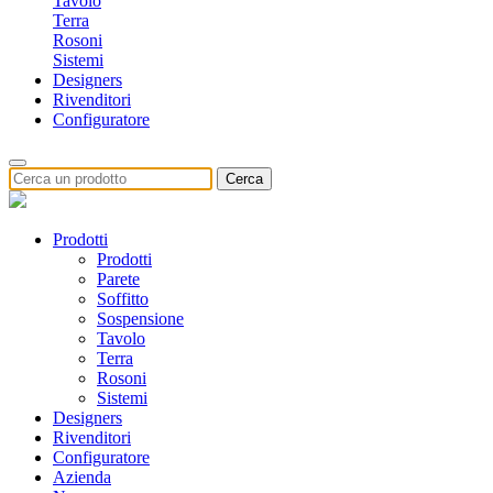
Tavolo
Terra
Rosoni
Sistemi
Designers
Rivenditori
Configuratore
Cerca
Prodotti
Prodotti
Parete
Soffitto
Sospensione
Tavolo
Terra
Rosoni
Sistemi
Designers
Rivenditori
Configuratore
Azienda