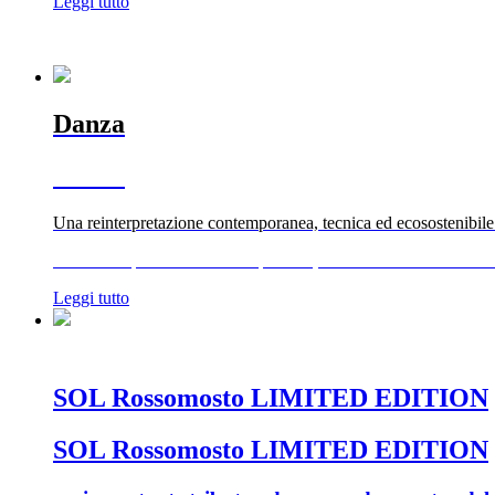
Leggi tutto
Danza
Danza
Una reinterpretazione contemporanea, tecnica ed ecosostenibile
Una reinterpretazione contemporanea, tecnica ed ecosostenibile
Leggi tutto
SOL Rossomosto LIMITED EDITION
SOL Rossomosto LIMITED EDITION