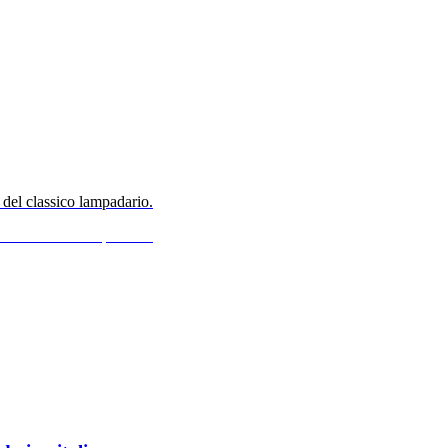
 del classico lampadario.
 del classico lampadario.