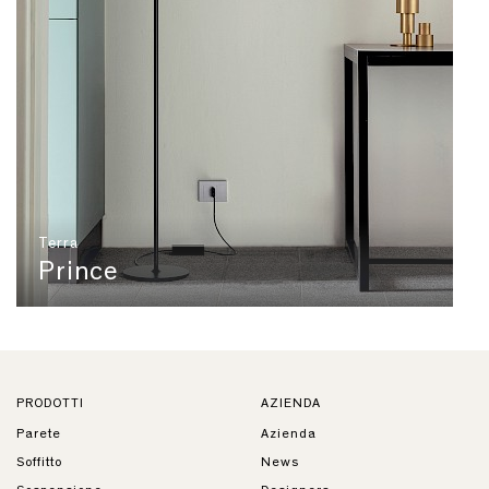
Terra
Prince
PRODOTTI
AZIENDA
Parete
Azienda
Soffitto
News