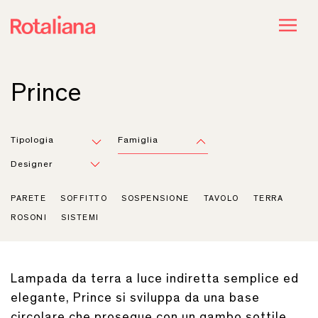
Prince
Tipologia
Famiglia
Designer
PARETE
SOFFITTO
SOSPENSIONE
TAVOLO
TERRA
ROSONI
SISTEMI
Lampada da terra a luce indiretta semplice ed
elegante, Prince si sviluppa da una base
circolare che prosegue con un gambo sottile