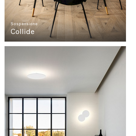
Sospensione
Collide