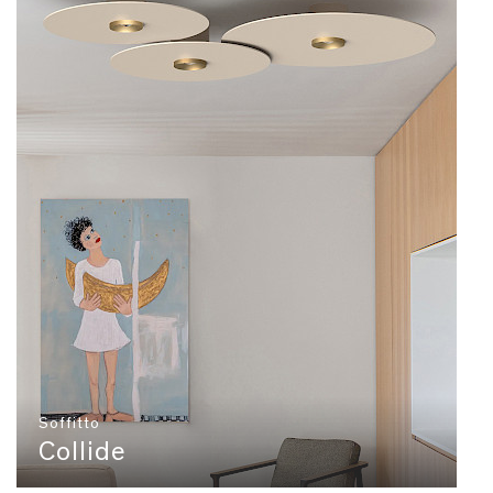
Soffitto
Collide