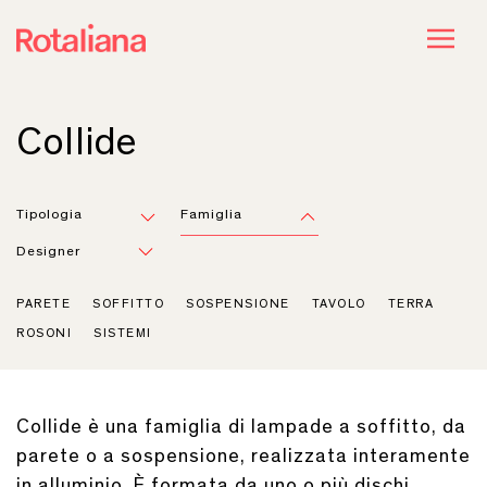
Collide
Tipologia
Famiglia
Designer
PARETE
SOFFITTO
SOSPENSIONE
TAVOLO
TERRA
ROSONI
SISTEMI
Collide è una famiglia di lampade a soffitto, da
parete o a sospensione, realizzata interamente
in alluminio. È formata da uno o più dischi