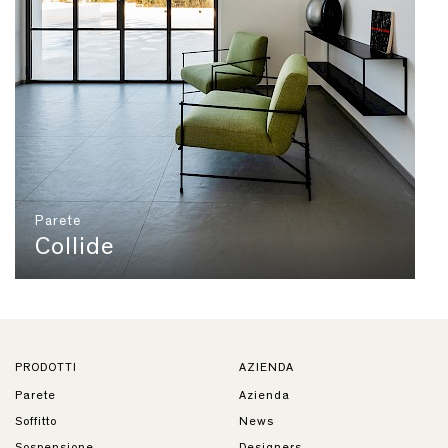
Parete
Collide
PRODOTTI
AZIENDA
Parete
Azienda
Soffitto
News
Sospensione
Designers