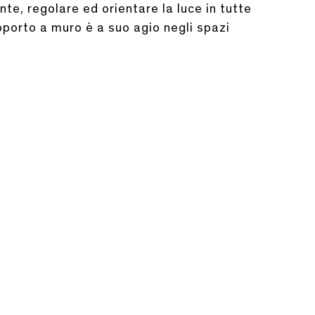
te, regolare ed orientare la luce in tutte
upporto a muro è a suo agio negli spazi