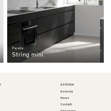
Parete
String mini
D
AZIENDA
Azienda
News
Contatti
Designers