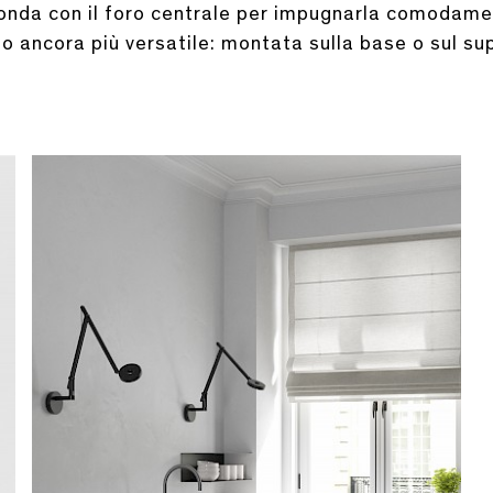
tonda con il foro centrale per impugnarla comodamen
ono ancora più versatile: montata sulla base o sul s