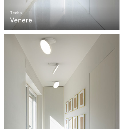
Techo
Venere