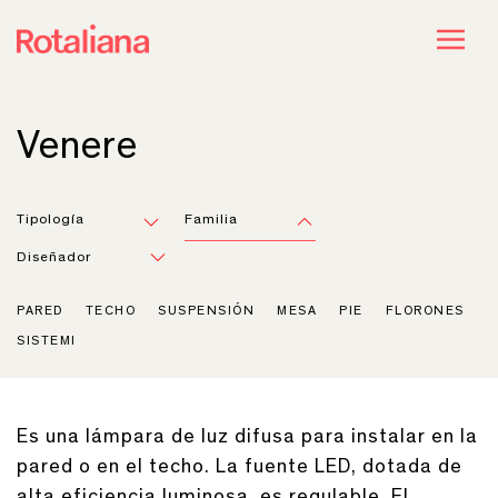
Venere
Tipología
Familia
Diseñador
PARED
TECHO
SUSPENSIÓN
MESA
PIE
FLORONES
SISTEMI
Es una lámpara de luz difusa para instalar en la
pared o en el techo. La fuente LED, dotada de
alta eficiencia luminosa, es regulable. El