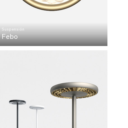
Suspensión
Febo