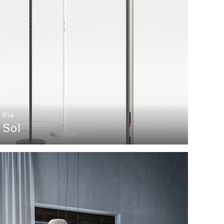
Pie
Sol