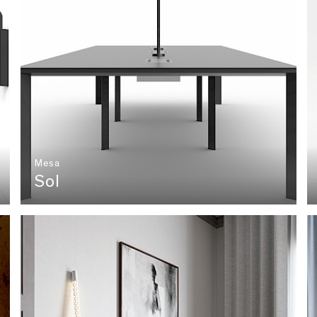
Mesa
Sol