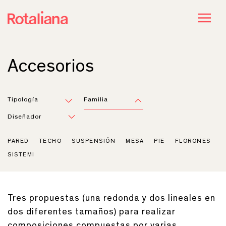
Accesorios
Tipología
Familia
Diseñador
PARED
TECHO
SUSPENSIÓN
MESA
PIE
FLORONES
SISTEMI
Tres propuestas (una redonda y dos lineales en
dos diferentes tamaños) para realizar
composiciones compuestas por varias