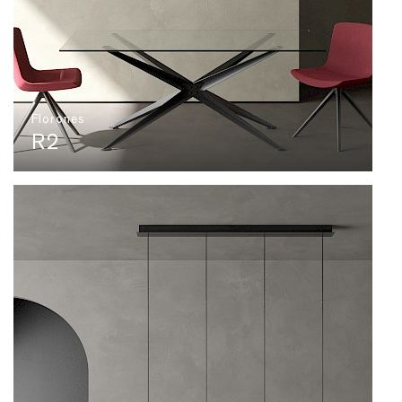
Florones
R2