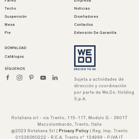
Pared
Empresa
Techo
Noticias
Suspensión
Diseñadores
Mesa
Contactos
Pie
Extensión De Garantía
DOWNLOAD
Catálogos
SÍGUENOS
Sujeta a actividades de
dirección y coordinación
por parte de We.Do. Holding
S.p.A.
Rotaliana srl - via Trento, 115-117, Modulo G - 38017
Mezzolombardo, Trento, Italia
@2023 Rotaliana Srl |
Privacy Policy
| Reg. Imp. Trento
01236060222 - R.E.A. Trento n° 124999 - P.IVA IT