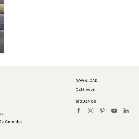
DOWNLOAD
Catálogos
SÍGUENOS
es
De Garantía