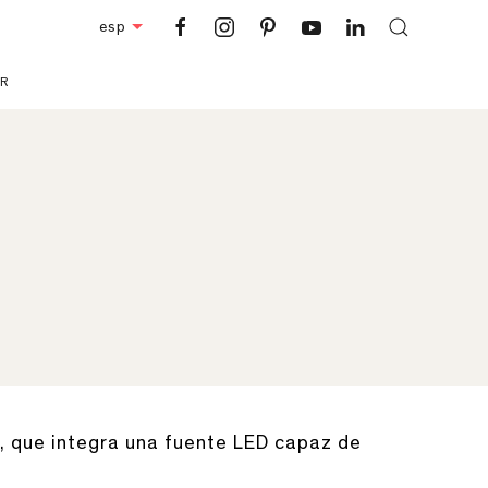
esp
R
n, que integra una fuente LED capaz de