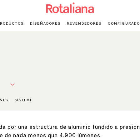
PRODUCTOS
DISEÑADORES
REVENDEDORES
CONFIGURADO
NES
SISTEMI
da por una estructura de aluminio fundido a presió
te de nada menos que 4.900 lúmenes.