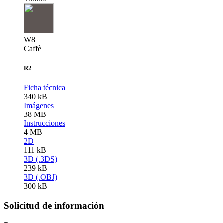
W8
Caffè
R2
Ficha técnica
340 kB
Imágenes
38 MB
Instrucciones
4 MB
2D
111 kB
3D (.3DS)
239 kB
3D (.OBJ)
300 kB
Solicitud de información