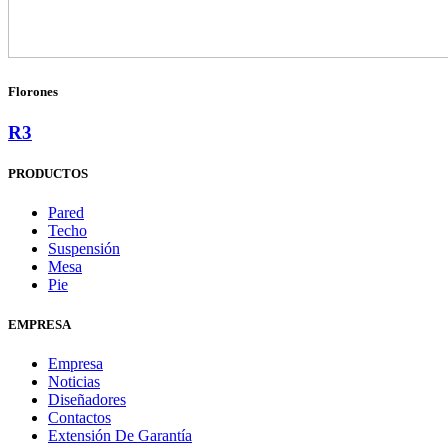
Florones
R3
PRODUCTOS
Pared
Techo
Suspensión
Mesa
Pie
EMPRESA
Empresa
Noticias
Diseñadores
Contactos
Extensión De Garantía