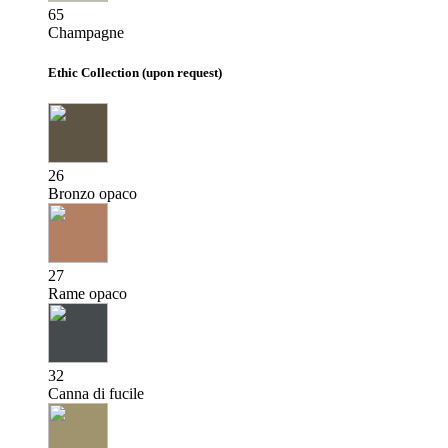
65
Champagne
Ethic Collection (upon request)
26
Bronzo opaco
27
Rame opaco
32
Canna di fucile