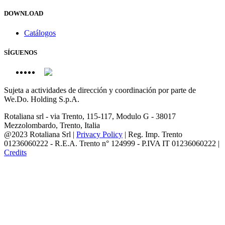
DOWNLOAD
Catálogos
SÍGUENOS
Sujeta a actividades de dirección y coordinación por parte de
We.Do. Holding S.p.A.
Rotaliana srl - via Trento, 115-117, Modulo G - 38017
Mezzolombardo, Trento, Italia
@2023 Rotaliana Srl |
Privacy Policy
| Reg. Imp. Trento
01236060222 - R.E.A. Trento n° 124999 - P.IVA IT 01236060222 |
Credits