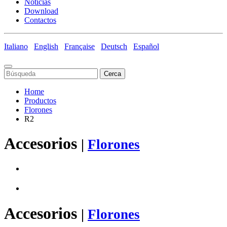
Noticias
Download
Contactos
Italiano
English
Française
Deutsch
Español
Cerca
Home
Productos
Florones
R2
Accesorios
|
Florones
Accesorios
|
Florones