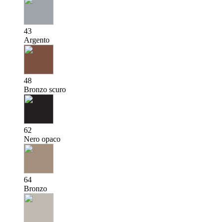
43
Argento
48
Bronzo scuro
62
Nero opaco
64
Bronzo