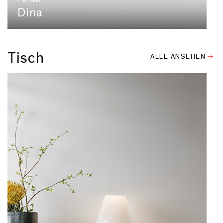
Pendel
Dina
Tisch
ALLE ANSEHEN