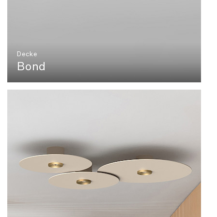
Decke
Bond