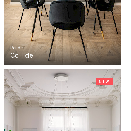
Pendel
Collide
NEW