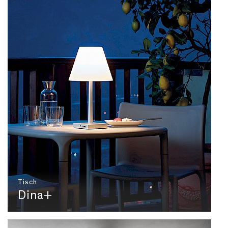
Tisch
Dina+