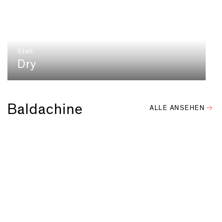
Steh
Dry
Baldachine
ALLE ANSEHEN