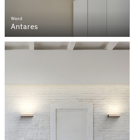
Wand
Antares