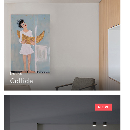
Decke
Collide
NEW