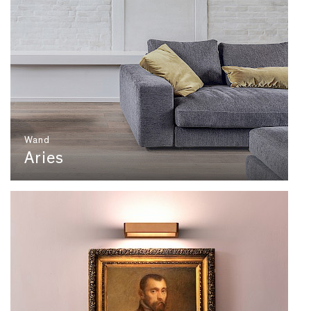
Wand
Aries