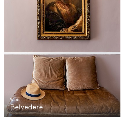
Wand
Belvedere