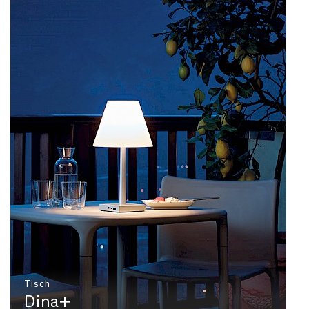
Tisch
Dina+