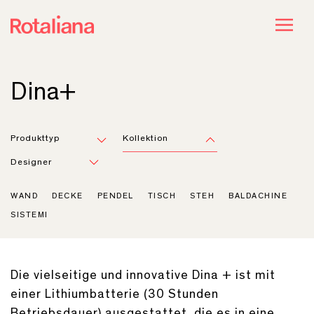
Dina+
Produkttyp
Kollektion
Designer
WAND
DECKE
PENDEL
TISCH
STEH
BALDACHINE
SISTEMI
Die vielseitige und innovative Dina + ist mit
einer Lithiumbatterie (30 Stunden
Betriebsdauer) ausgestattet, die es in eine