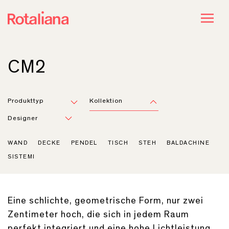
CM2
Produkttyp
Kollektion
Designer
WAND
DECKE
PENDEL
TISCH
STEH
BALDACHINE
SISTEMI
Eine schlichte, geometrische Form, nur zwei
Zentimeter hoch, die sich in jedem Raum
perfekt integriert und eine hohe Lichtleistung