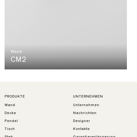
Wand
CM2
PRODUKTE
UNTERNEHMEN
Wand
Unternehmen
Decke
Nachrichten
Pendel
Designer
Tisch
Kontakte
Steh
Garantieverlängerung