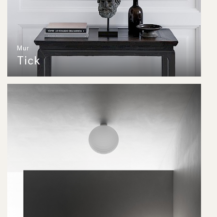
Mur
Tick