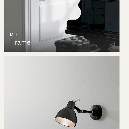
Mur
Frame