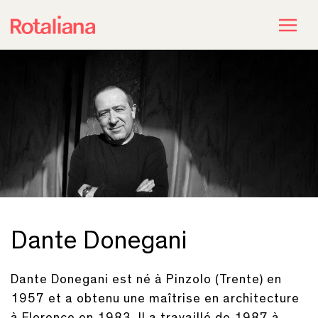
Dante Donegani
Dante Donegani est né à Pinzolo (Trente) en
1957 et a obtenu une maîtrise en architecture
à Florence en 1983. Il a travaillé de 1987 à