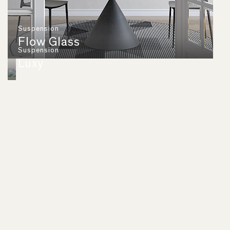
Suspension
Flow Glass
Suspension
Luxy