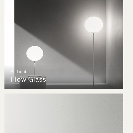
Plafond
Flow Glass