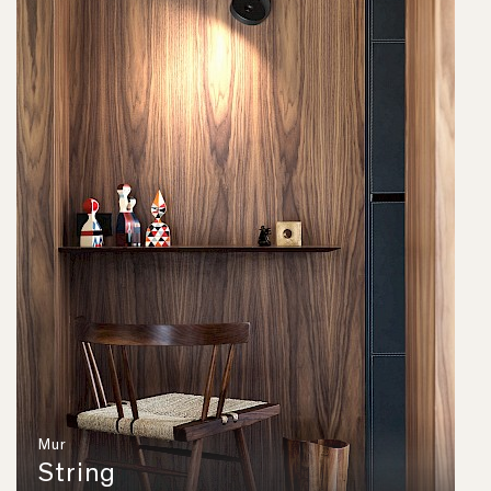
Mur
String