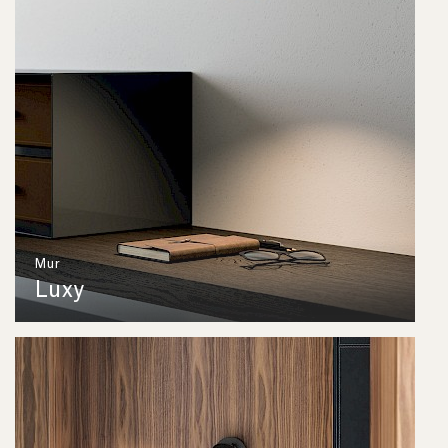
Mur
Luxy