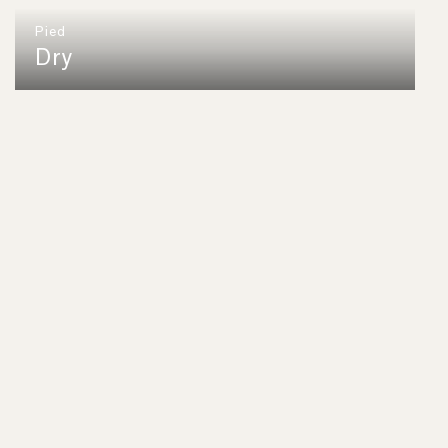
Pied
Dry