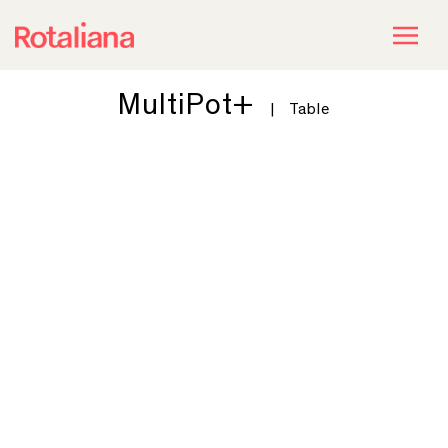
MultiPot+
|
Table