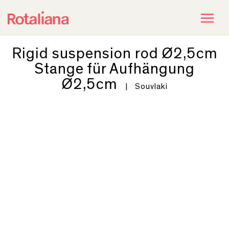
Rigid suspension rod Ø2,5cm
Stange für Aufhängung
Ø2,5cm
|
Souvlaki