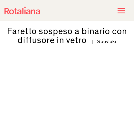
Faretto sospeso a binario con
diffusore in vetro
|
Souvlaki