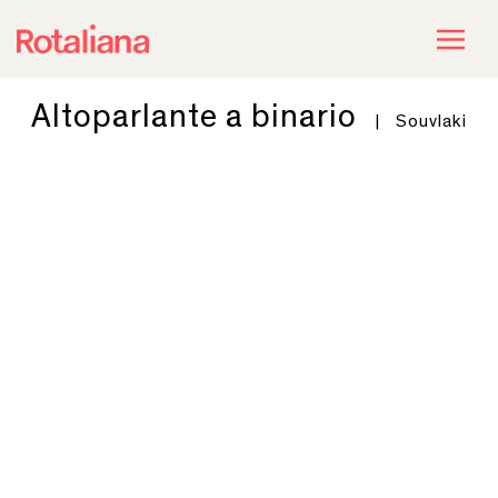
Altoparlante a binario
|
Souvlaki