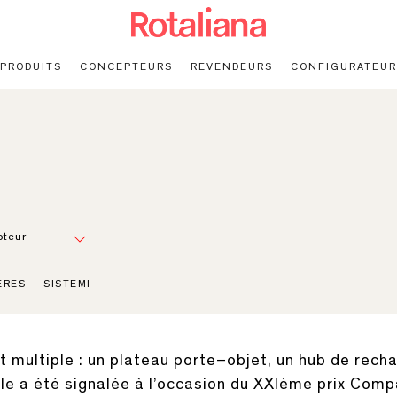
PRODUITS
CONCEPTEURS
REVENDEURS
CONFIGURATEUR
teur
ÈRES
SISTEMI
est multiple : un plateau porte–objet, un hub de re
lle a été signalée à l’occasion du XXIème prix Comp