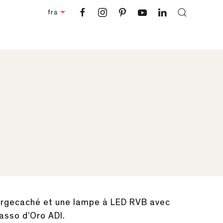
fra
chargecaché et une lampe à LED RVB avec
asso d’Oro ADI.