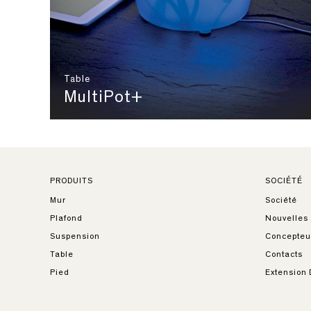
Table
MultiPot+
PRODUITS
SOCIÉTÉ
Mur
Société
Plafond
Nouvelles
Suspension
Concepteu
Table
Contacts
Pied
Extension 