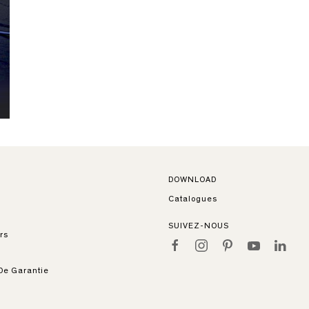
DOWNLOAD
Catalogues
SUIVEZ-NOUS
rs
De Garantie